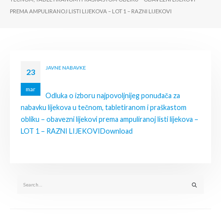
PREMA AMPULIRANOJ LISTI LIJEKOVA – LOT 1 – RAZNI LIJEKOVI
JAVNE NABAVKE
23
mar
Odluka o izboru najpovoljnijeg ponuđača za
nabavku lijekova u tečnom, tabletiranom i praškastom
obliku – obavezni lijekovi prema ampuliranoj listi lijekova –
LOT 1 – RAZNI LIJEKOVI
Download