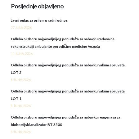
Posljednje objavljeno
Javni oglas za prijem u radni odnos
27 JULA, 2026
Odluka o izboru najpovoljnijeg ponuđača za nabavku radova na
rekonstrukciji ambulante porodičine medicine Vozuća
11 JUNA, 2026
Odluka o izboru najpovoljnijeg ponuđača za nabavku vakum epruveta
LOT 2
8 JUNA, 2026
Odluka o izboru najpovoljnijeg ponuđača za nabavku vakum epruveta
LOT 1
8 JUNA, 2026
Odluka o izboru najpovoljnijeg ponuđača za nabavku reagenasa za
biohemijski analizator BT 3500
8 JUNA, 2026