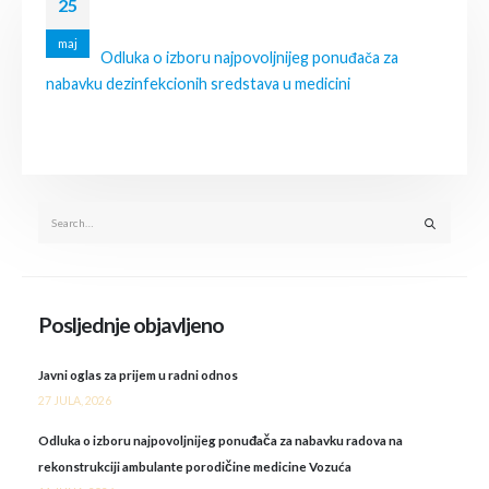
25
maj
Odluka o izboru najpovoljnijeg ponuđača za
nabavku dezinfekcionih sredstava u medicini
Posljednje objavljeno
Javni oglas za prijem u radni odnos
27 JULA, 2026
Odluka o izboru najpovoljnijeg ponuđača za nabavku radova na
rekonstrukciji ambulante porodičine medicine Vozuća