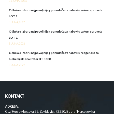
11 JUNA, 2026
Odluka o izboru najpovoljnijeg ponuđača za nabavku vakum epruveta
LOT 2
8 JUNA, 2026
Odluka o izboru najpovoljnijeg ponuđača za nabavku vakum epruveta
LOT 1
8 JUNA, 2026
Odluka o izboru najpovoljnijeg ponuđača za nabavku reagenasa za
biohemijski analizator BT 3500
8 JUNA, 2026
KONTAKT
ADRESA:
Gazi Husrev-begova 25, Zavidovići, 72220, Bosna i Hercegovina