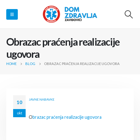
Obrazac praćenja realizacije
ugovora
HOME
BLOG
OBRAZAC PRAĆENJA REALIZACIJE UGOVORA
JAVNE NABAVKE
10
okt
O
brazac praćenja realizacije ugovora