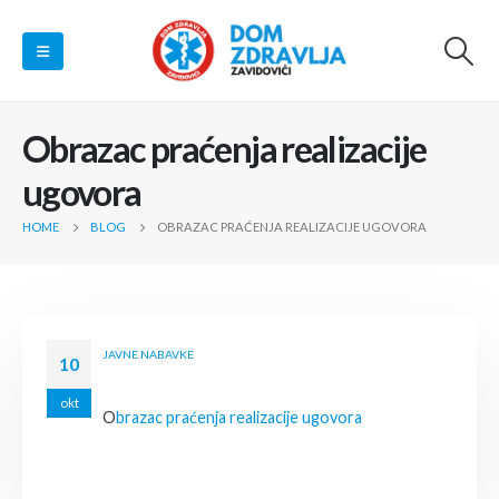
Obrazac praćenja realizacije
ugovora
HOME
BLOG
OBRAZAC PRAĆENJA REALIZACIJE UGOVORA
JAVNE NABAVKE
10
okt
O
brazac praćenja realizacije ugovora