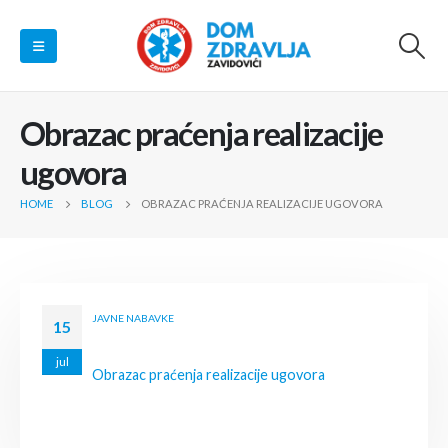
Obrazac praćenja realizacije
ugovora
HOME
BLOG
OBRAZAC PRAĆENJA REALIZACIJE UGOVORA
JAVNE NABAVKE
15
jul
Obrazac praćenja realizacije ugovora