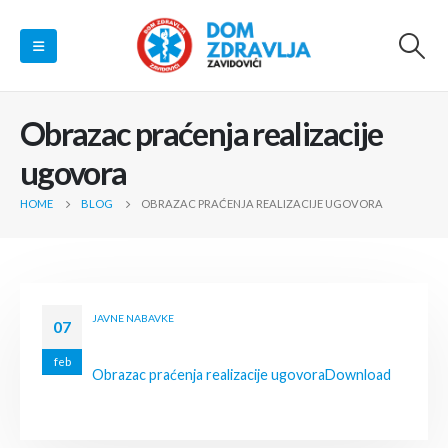
Obrazac praćenja realizacije
ugovora
HOME
BLOG
OBRAZAC PRAĆENJA REALIZACIJE UGOVORA
JAVNE NABAVKE
07
feb
Obrazac praćenja realizacije ugovora
Download