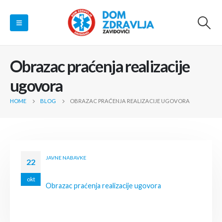
Obrazac praćenja realizacije
ugovora
HOME
BLOG
OBRAZAC PRAĆENJA REALIZACIJE UGOVORA
JAVNE NABAVKE
22
okt
Obrazac praćenja realizacije ugovora