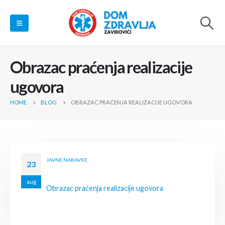
Obrazac praćenja realizacije
ugovora
HOME
BLOG
OBRAZAC PRAĆENJA REALIZACIJE UGOVORA
JAVNE NABAVKE
23
aug
Obrazac praćenja realizacije ugovora