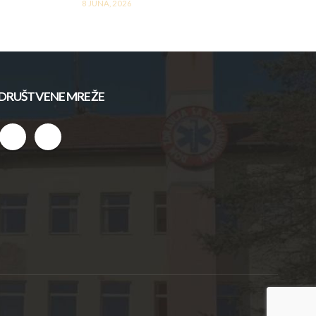
8 JUNA, 2026
DRUŠTVENE MREŽE