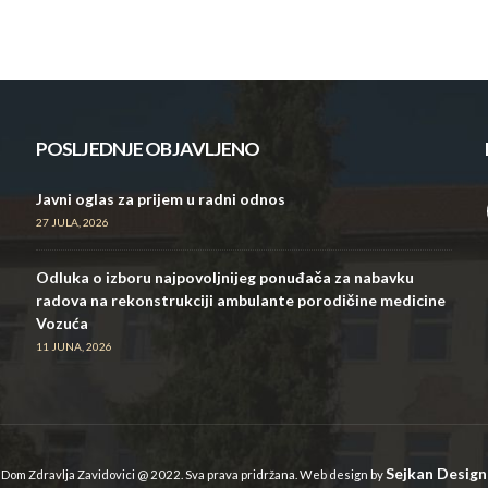
POSLJEDNJE OBJAVLJENO
Javni oglas za prijem u radni odnos
27 JULA, 2026
Odluka o izboru najpovoljnijeg ponuđača za nabavku
radova na rekonstrukciji ambulante porodičine medicine
Vozuća
11 JUNA, 2026
Sejkan Design
Dom Zdravlja Zavidovici @ 2022. Sva prava pridržana. Web design by