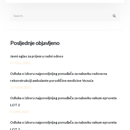
Posljednje objavljeno
Javni oglas za prijem u radni odnos
27 JULA, 2026
Odluka o izboru najpovoljnijeg ponuđača za nabavku radova na
rekonstrukciji ambulante porodičine medicine Vozuća
11 JUNA, 2026
Odluka o izboru najpovoljnijeg ponuđača za nabavku vakum epruveta
LOT 2
8 JUNA, 2026
Odluka o izboru najpovoljnijeg ponuđača za nabavku vakum epruveta
LOT 1