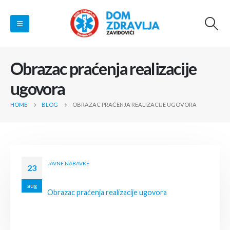
Obrazac praćenja realizacije
ugovora
HOME
BLOG
OBRAZAC PRAĆENJA REALIZACIJE UGOVORA
JAVNE NABAVKE
23
aug
Obrazac praćenja realizacije ugovora