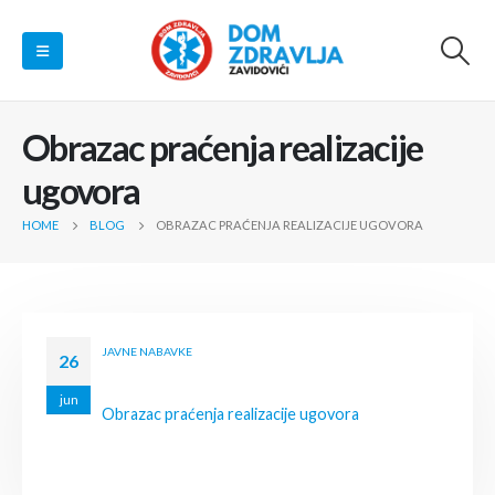
Obrazac praćenja realizacije
ugovora
HOME
BLOG
OBRAZAC PRAĆENJA REALIZACIJE UGOVORA
JAVNE NABAVKE
26
jun
Obrazac praćenja realizacije ugovora