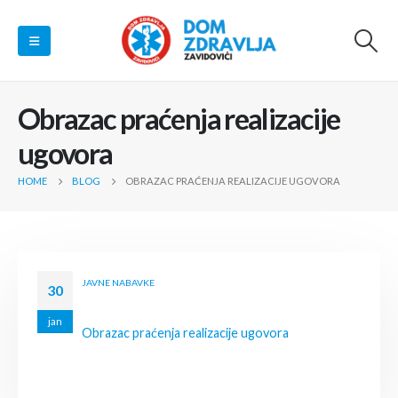
Obrazac praćenja realizacije
ugovora
HOME
BLOG
OBRAZAC PRAĆENJA REALIZACIJE UGOVORA
JAVNE NABAVKE
30
jan
Obrazac praćenja realizacije ugovora