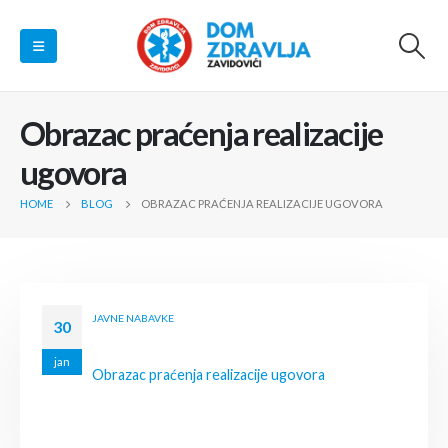
Obrazac praćenja realizacije
ugovora
HOME
BLOG
OBRAZAC PRAĆENJA REALIZACIJE UGOVORA
JAVNE NABAVKE
30
jan
Obrazac praćenja realizacije ugovora