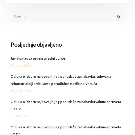
Posljednje objavljeno
Javni oglas za prijem u radni odnos
27 JULA, 2026
Odluka o izboru najpovoljnijeg ponuđača za nabavku radova na
rekonstrukciji ambulante porodičine medicine Vozuća
11 JUNA, 2026
Odluka o izboru najpovoljnijeg ponuđača za nabavku vakum epruveta
LOT 2
8 JUNA, 2026
Odluka o izboru najpovoljnijeg ponuđača za nabavku vakum epruveta
LOT 1