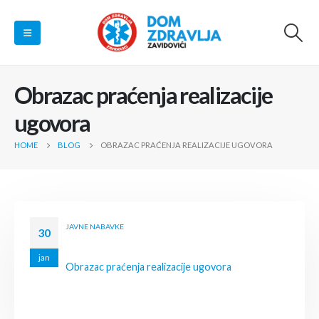
Obrazac praćenja realizacije
ugovora
HOME
BLOG
OBRAZAC PRAĆENJA REALIZACIJE UGOVORA
JAVNE NABAVKE
30
jan
Obrazac praćenja realizacije ugovora