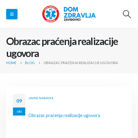
Obrazac praćenja realizacije
ugovora
HOME
BLOG
OBRAZAC PRAĆENJA REALIZACIJE UGOVORA
JAVNE NABAVKE
09
okt
Obrazac praćenja realizacije ugovora