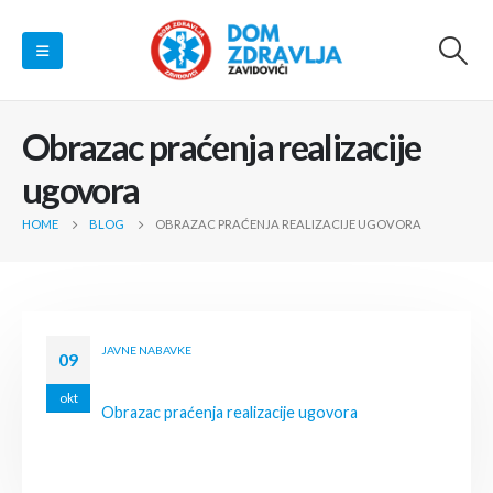
Obrazac praćenja realizacije
ugovora
HOME
BLOG
OBRAZAC PRAĆENJA REALIZACIJE UGOVORA
JAVNE NABAVKE
09
okt
Obrazac praćenja realizacije ugovora