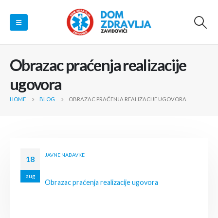
Obrazac praćenja realizacije
ugovora
HOME
BLOG
OBRAZAC PRAĆENJA REALIZACIJE UGOVORA
JAVNE NABAVKE
18
aug
Obrazac praćenja realizacije ugovora