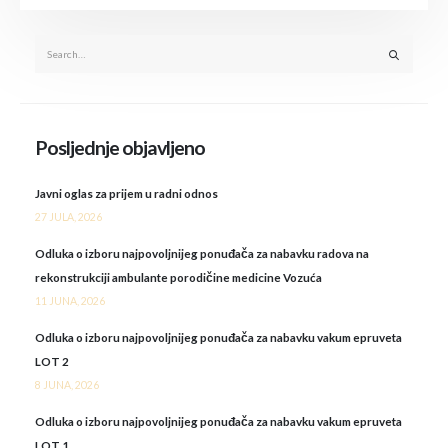
Posljednje objavljeno
Javni oglas za prijem u radni odnos
27 JULA, 2026
Odluka o izboru najpovoljnijeg ponuđača za nabavku radova na
rekonstrukciji ambulante porodičine medicine Vozuća
11 JUNA, 2026
Odluka o izboru najpovoljnijeg ponuđača za nabavku vakum epruveta
LOT 2
8 JUNA, 2026
Odluka o izboru najpovoljnijeg ponuđača za nabavku vakum epruveta
LOT 1