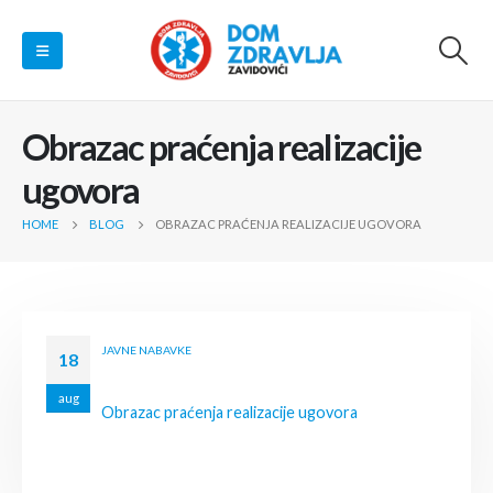
Obrazac praćenja realizacije
ugovora
HOME
BLOG
OBRAZAC PRAĆENJA REALIZACIJE UGOVORA
JAVNE NABAVKE
18
aug
Obrazac praćenja realizacije ugovora