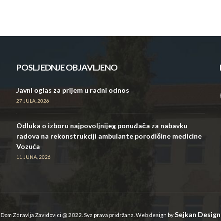
POSLJEDNJE OBJAVLJENO
Javni oglas za prijem u radni odnos
27 JULA, 2026
Odluka o izboru najpovoljnijeg ponuđača za nabavku
radova na rekonstrukciji ambulante porodičine medicine
Vozuća
11 JUNA, 2026
Sejkan Design
Dom Zdravlja Zavidovici @ 2022. Sva prava pridržana. Web design by