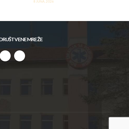
8 JUNA, 2026
DRUŠTVENE MREŽE