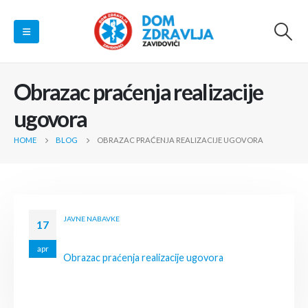
Obrazac praćenja realizacije
ugovora
HOME
BLOG
OBRAZAC PRAĆENJA REALIZACIJE UGOVORA
JAVNE NABAVKE
17
apr
Obrazac praćenja realizacije ugovora