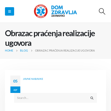
Obrazac praćenja realizacije
ugovora
HOME
BLOG
OBRAZAC PRAĆENJA REALIZACIJE UGOVORA
JAVNE NABAVKE
05
apr