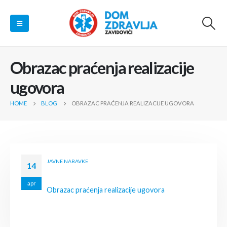
Obrazac praćenja realizacije
ugovora
HOME
BLOG
OBRAZAC PRAĆENJA REALIZACIJE UGOVORA
JAVNE NABAVKE
14
apr
Obrazac praćenja realizacije ugovora