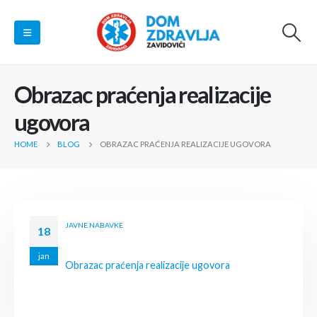
Obrazac praćenja realizacije
ugovora
HOME
BLOG
OBRAZAC PRAĆENJA REALIZACIJE UGOVORA
JAVNE NABAVKE
18
jan
Obrazac praćenja realizacije ugovora