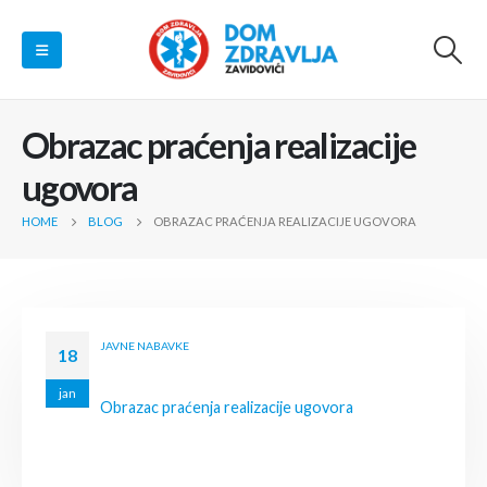
Obrazac praćenja realizacije
ugovora
HOME
BLOG
OBRAZAC PRAĆENJA REALIZACIJE UGOVORA
JAVNE NABAVKE
18
jan
Obrazac praćenja realizacije ugovora