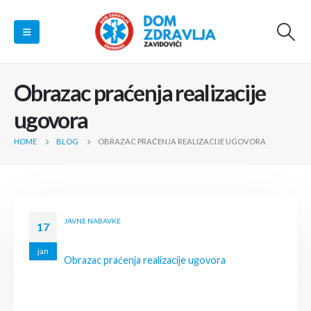
Obrazac praćenja realizacije
ugovora
HOME
BLOG
OBRAZAC PRAĆENJA REALIZACIJE UGOVORA
JAVNE NABAVKE
17
jan
Obrazac praćenja realizacije ugovora