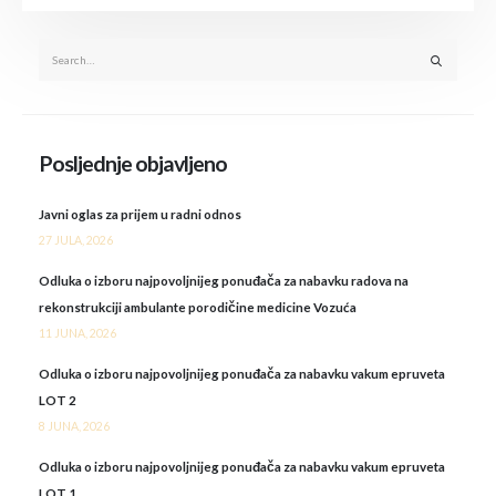
Posljednje objavljeno
Javni oglas za prijem u radni odnos
27 JULA, 2026
Odluka o izboru najpovoljnijeg ponuđača za nabavku radova na
rekonstrukciji ambulante porodičine medicine Vozuća
11 JUNA, 2026
Odluka o izboru najpovoljnijeg ponuđača za nabavku vakum epruveta
LOT 2
8 JUNA, 2026
Odluka o izboru najpovoljnijeg ponuđača za nabavku vakum epruveta
LOT 1