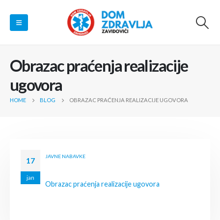
Obrazac praćenja realizacije
ugovora
HOME
BLOG
OBRAZAC PRAĆENJA REALIZACIJE UGOVORA
JAVNE NABAVKE
17
jan
Obrazac praćenja realizacije ugovora