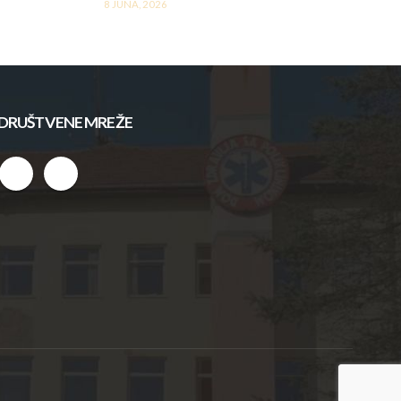
8 JUNA, 2026
DRUŠTVENE MREŽE