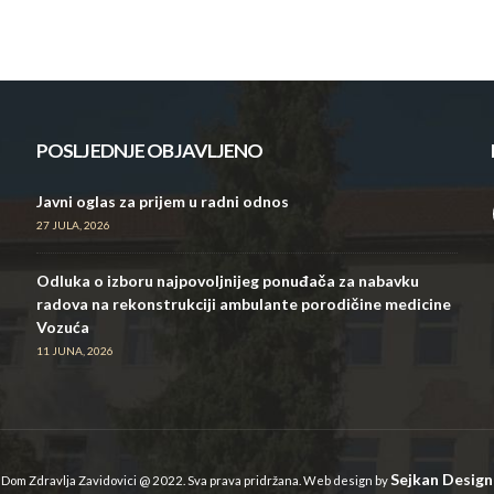
POSLJEDNJE OBJAVLJENO
Javni oglas za prijem u radni odnos
27 JULA, 2026
Odluka o izboru najpovoljnijeg ponuđača za nabavku
radova na rekonstrukciji ambulante porodičine medicine
Vozuća
11 JUNA, 2026
Sejkan Design
Dom Zdravlja Zavidovici @ 2022. Sva prava pridržana. Web design by