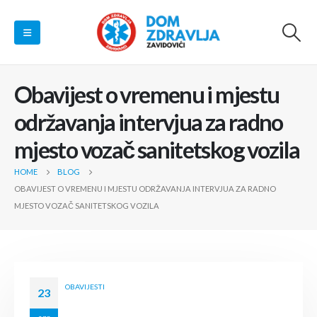
Obavijest o vremenu i mjestu
održavanja intervjua za radno
mjesto vozač sanitetskog vozila
HOME
BLOG
OBAVIJEST O VREMENU I MJESTU ODRŽAVANJA INTERVJUA ZA RADNO
MJESTO VOZAČ SANITETSKOG VOZILA
OBAVIJESTI
23