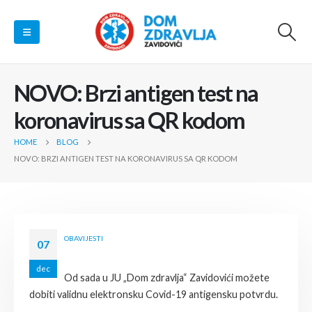
NOVO: Brzi antigen test na
koronavirus sa QR kodom
HOME
BLOG
NOVO: BRZI ANTIGEN TEST NA KORONAVIRUS SA QR KODOM
OBAVIJESTI
07
dec
Od sada u JU „Dom zdravlja“ Zavidovići možete
dobiti validnu elektronsku Covid-19 antigensku potvrdu.