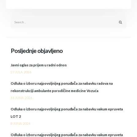
Posljednje objavljeno
Javni oglas za prijem u radni odnos
27 JULA, 2026
Odluka o izboru najpovoljnijeg ponuđača za nabavku radova na
rekonstrukciji ambulante porodičine medicine Vozuća
11 JUNA, 2026
Odluka o izboru najpovoljnijeg ponuđača za nabavku vakum epruveta
LOT 2
8 JUNA, 2026
Odluka o izboru najpovoljnijeg ponuđača za nabavku vakum epruveta