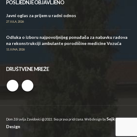
POSLJEDNJE OBJAVLJENO
Javni oglas za prijem u radni odnos
27 JULA, 2026
Odluka o izboru najpovoljnijeg ponuđača za nabavku radova
na rekonstrukciji ambulante porodičine medicine Vozuća
11 JUNA, 2026
DRUŠTVENE MREŽE
Sejkan
Dom Zdravlja Zavidovici @ 2022. Sva prava pridržana. Web design by
Design