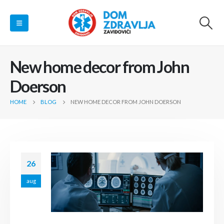
New home decor from John
Doerson
HOME
BLOG
NEW HOME DECOR FROM JOHN DOERSON
26
aug