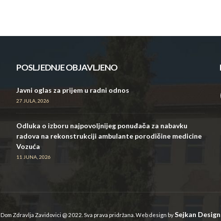
POSLJEDNJE OBJAVLJENO
Javni oglas za prijem u radni odnos
27 JULA, 2026
Odluka o izboru najpovoljnijeg ponuđača za nabavku
radova na rekonstrukciji ambulante porodičine medicine
Vozuća
11 JUNA, 2026
Sejkan Design
Dom Zdravlja Zavidovici @ 2022. Sva prava pridržana. Web design by