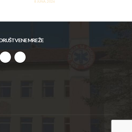
8 JUNA, 2026
DRUŠTVENE MREŽE