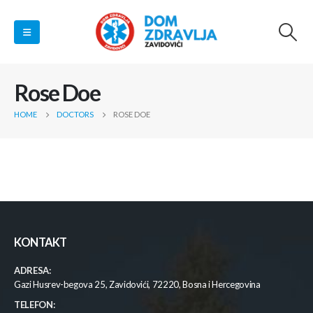
Rose Doe
HOME
DOCTORS
ROSE DOE
KONTAKT
ADRESA:
Gazi Husrev-begova 25, Zavidovići, 72220, Bosna i Hercegovina
TELEFON: