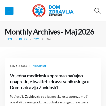
Monthly Archives - Maj 2026
HOME
BLOG
2026
MAJ
26 MAJA, 2026
OBAVIJESTI
Vrijedna medicinska oprema značajno
unapređuje kvalitet zdravstvenih usluga u
Domu zdravlja Zavidovići
Pacijenti iz Zavidovića će dijagnostiku osteoporoze moći
obavljati u svom gradu, bez odlaska u druge zdravstvene