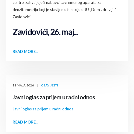
centre, zahvaljujući nabavci savremenog aparata za
denzitometriju koji je stavljen u funkciju u JU „Dom zdravlja“
Zavidovići.
Zavidovići, 26. maj...
READ MORE...
11 MAJA, 2026
OBAVIJESTI
Javni oglas za prijem u radni odnos
Javni oglas za prijem u radni odnos
READ MORE...