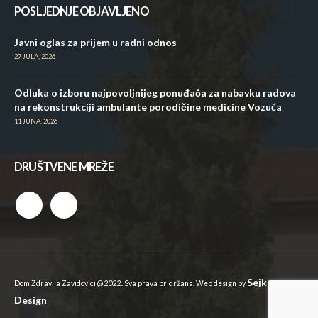
POSLJEDNJE OBJAVLJENO
Javni oglas za prijem u radni odnos
27 JULA, 2026
Odluka o izboru najpovoljnijeg ponuđača za nabavku radova
na rekonstrukciji ambulante porodičine medicine Vozuća
11 JUNA, 2026
DRUŠTVENE MREŽE
Sejkan
Dom Zdravlja Zavidovici @ 2022. Sva prava pridržana. Web design by
Design